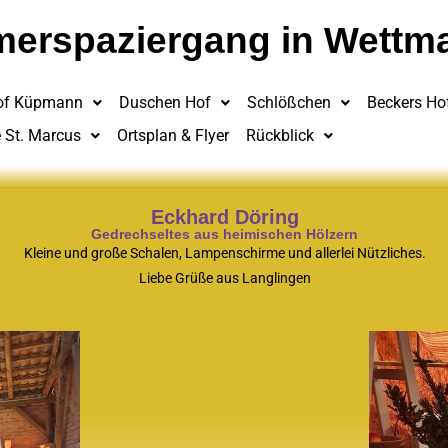
erspaziergang in Wettm
of Küpmann
Duschen Hof
Schlößchen
Beckers Ho
e St. Marcus
Ortsplan & Flyer
Rückblick
Eckhard Döring
Gedrechseltes aus heimischen Hölzern
Kleine und große Schalen, Lampenschirme und allerlei Nützliches.
Liebe Grüße aus Langlingen