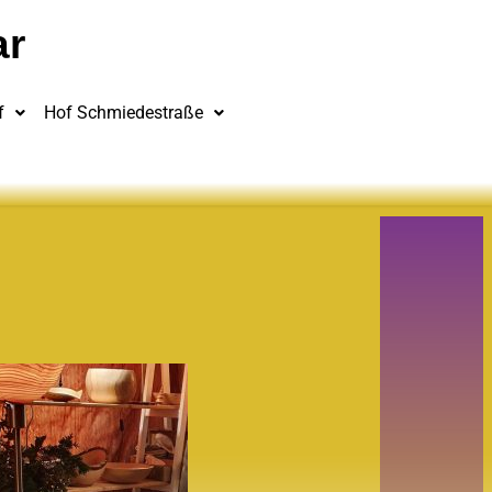
ar
f
Hof Schmiedestraße