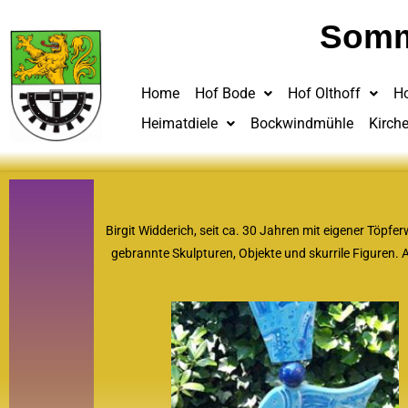
Somm
Home
Hof Bode
Hof Olthoff
H
Heimatdiele
Bockwindmühle
Kirch
Birgit Widderich, seit ca. 30 Jahren mit eigener Töp
gebrannte Skulpturen, Objekte und skurrile Figuren.