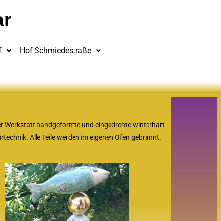
ar
f
Hof Schmiedestraße
iner Werkstatt handgeformte und eingedrehte winterhart
technik. Alle Teile werden im eigenen Ofen gebrannt.